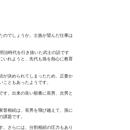
たのでしょうか。士族が望んだ仕事は
ら明治時代を行き抜いた武士の話です
にいれようと、先代も孫を熱心に教育
続が決められてしまったため、正妻か
いこともあったようです。
です。出来の良い順番に長男、次男と
家督相続は、長男を飛び越えて、孫に
の課題です。
す。さらには、分割相続の圧力もあり