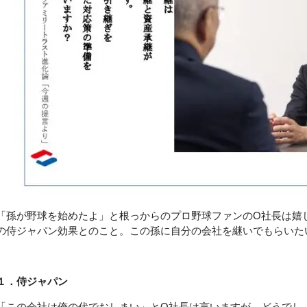
「孫が野球を始めたよ」と根っからのプロ野球ファンのO社長は嬉
の侍ジャパン効果とのこと。この孫に自分の会社を継いでもらいた
１．侍ジャパン
「この会社は俺の代でおしまい」とO社長は言いますが、どうでし