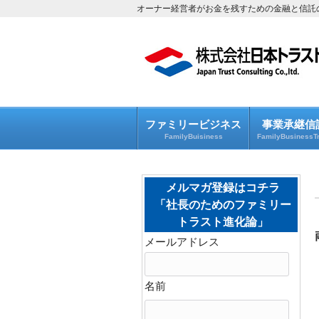
オーナー経営者がお金を残すための金融と信託
ファミリービジネス
事業承継信
FamilyBuisiness
FamilyBusinessTr
メルマガ登録はコチラ
「社長のためのファミリー
トラスト進化論」
メールアドレス
名前