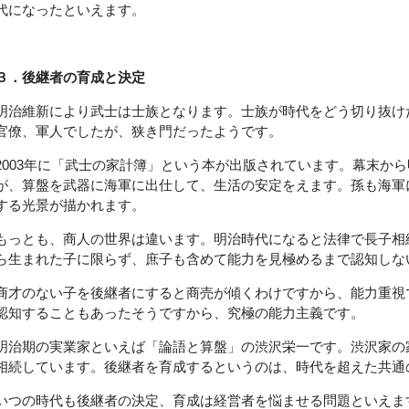
代になったといえます。
３．後継者の育成と決定
明治維新により武士は士族となります。士族が時代をどう切り抜け
官僚、軍人でしたが、狭き門だったようです。
2003年に「武士の家計簿」という本が出版されています。幕末か
が、算盤を武器に海軍に出仕して、生活の安定をえます。孫も海軍
する光景が描かれます。
もっとも、商人の世界は違います。明治時代になると法律で長子相
ら生まれた子に限らず、庶子も含めて能力を見極めるまで認知しな
商才のない子を後継者にすると商売が傾くわけですから、能力重視
認知することもあったそうですから、究極の能力主義です。
明治期の実業家といえば「論語と算盤」の渋沢栄一です。渋沢家の
相続しています。後継者を育成するというのは、時代を超えた共通
いつの時代も後継者の決定、育成は経営者を悩ませる問題といえま