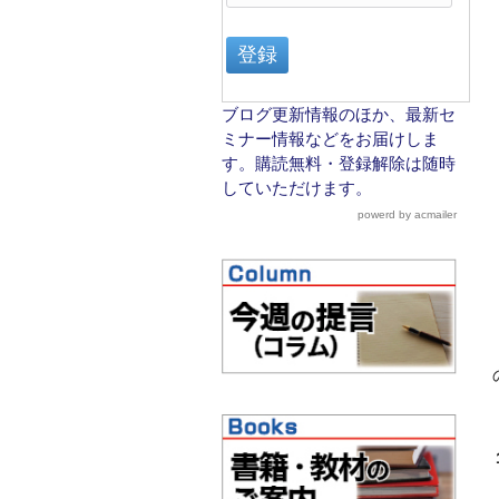
ブログ更新情報のほか、最新セ
ミナー情報などをお届けしま
す。購読無料・登録解除は随時
していただけます。
powerd by acmailer