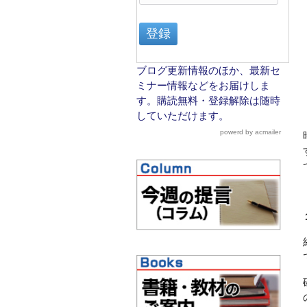
ブログ更新情報のほか、最新セ
ミナー情報などをお届けしま
す。購読無料・登録解除は随時
していただけます。
powerd by acmailer