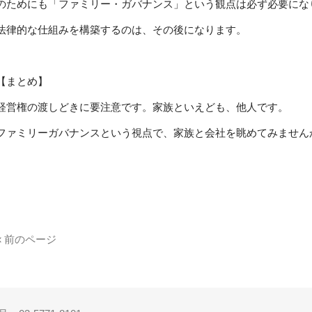
のためにも「ファミリー・ガバナンス」という観点は必ず必要にな
法律的な仕組みを構築するのは、その後になります。
【まとめ】
経営権の渡しどきに要注意です。家族といえども、他人です。
ファミリーガバナンスという視点で、家族と会社を眺めてみません
« 前のページ