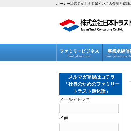
オーナー経営者がお金を残すための金融と信託
ファミリービジネス
事業承継信
FamilyBuisiness
FamilyBusinessTr
メルマガ登録はコチラ
「社長のためのファミリー
トラスト進化論」
メールアドレス
名前