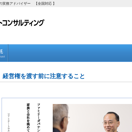
の実務アドバイザー 【全国対応 】
託
ust
経営権を渡す前に注意すること