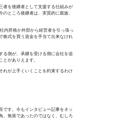
三者を後継者として支援する仕組みが
今のところ後継者は、実質的に親族、
は社内昇格か外部から経営者を引っ張っ
で株式を買う資金を手当て出来なけれ
する側が、承継を受ける側に会社を追
ことがありえます。
それが上手くいくことを約束するわけ
長です。今もインタビュー記事をネッ
為、無策であったのではなく、むしろ