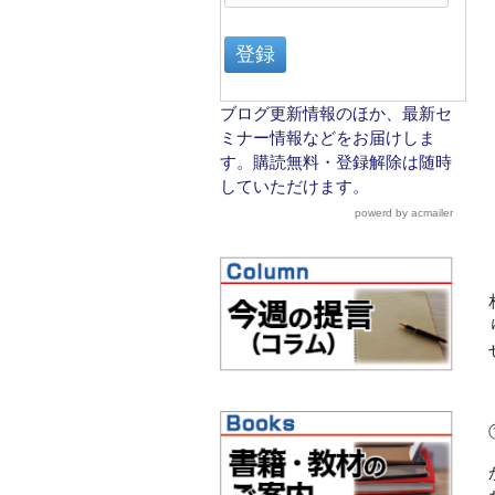
ブログ更新情報のほか、最新セ
ミナー情報などをお届けしま
す。購読無料・登録解除は随時
していただけます。
powerd by acmailer