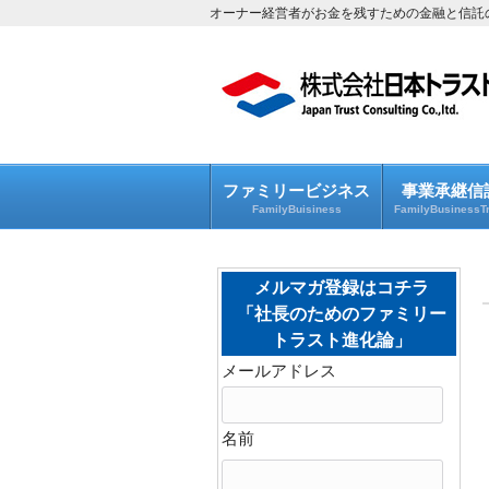
オーナー経営者がお金を残すための金融と信託
ファミリービジネス
事業承継信
FamilyBuisiness
FamilyBusinessTr
メルマガ登録はコチラ
「社長のためのファミリー
トラスト進化論」
メールアドレス
名前