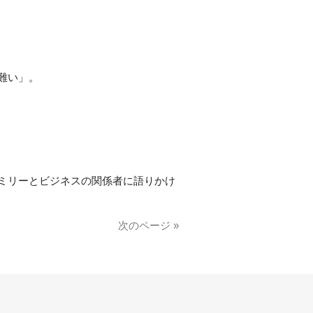
難い」。
ミリーとビジネスの関係者に語りかけ
次のページ »