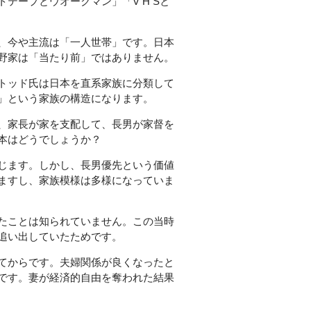
テープとウオークマン」「V H Sと
、今や主流は「一人世帯」です。日本
野家は「当たり前」ではありません。
トッド氏は日本を直系家族に分類して
」という家族の構造になります。
、家長が家を支配して、長男が家督を
本はどうでしょうか？
じます。しかし、長男優先という価値
ますし、家族模様は多様になっていま
たことは知られていません。この当時
追い出していたためです。
てからです。夫婦関係が良くなったと
です。妻が経済的自由を奪われた結果