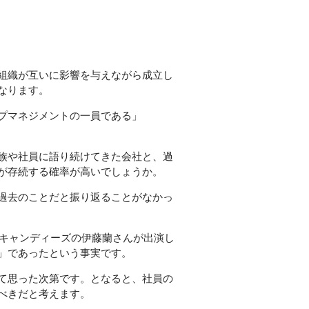
組織が互いに影響を与えながら成立し
なります。
ップマネジメントの一員である」
族や社員に語り続けてきた会社と、過
が存続する確率が高いでしょうか。
過去のことだと振り返ることがなかっ
元キャンディーズの伊藤蘭さんが出演し
」であったという事実です。
て思った次第です。となると、社員の
べきだと考えます。