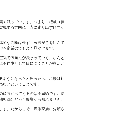
濃く残っています。つまり、権威（偉
実現する方向に一斉に走り出す傾向が
体的な判断はせず、家族が意を組んで
でも企業のでもよく見かけます。
空気で方向性が決まっていく。なんと
は不祥事として目につくことが多いと
るようになったと思ったら、現場は社
ねないということです。
の傾向が出てくるのは不思議です。徳
独相続）だった影響かも知れません。
ます。だからこそ、直系家族に分類さ