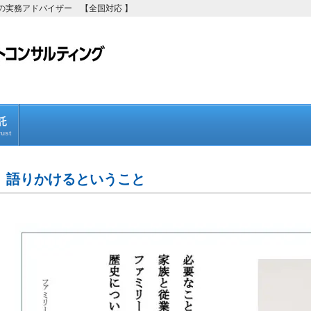
の実務アドバイザー 【全国対応 】
託
ust
語りかけるということ